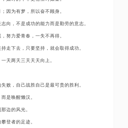
月；因为有梦，所以奋不顾身。
是志向，不是成功的能力而是勤劳的意志。
黑，努力爱青春，一失不再得。
坚持走下去，只要坚持，就会取得成功。
，一天两天三天天天向上。
的失败，自己战胜自己是最可贵的胜利。
，而是唤醒懒汉。
到那边的风光。
吻攀登者的足迹。