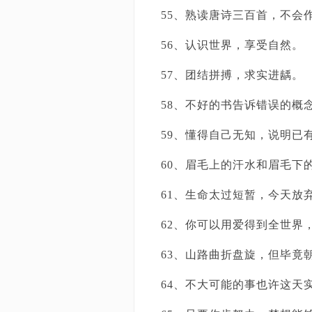
55、熟读唐诗三百首，不会
56、认识世界，享受自然。
57、团结拼搏，求实进龋。
58、不好的书告诉错误的概
59、懂得自己无知，说明已
60、眉毛上的汗水和眉毛下
61、生命太过短暂，今天放
62、你可以用爱得到全世界
63、山路曲折盘旋，但毕竟
64、不大可能的事也许这天