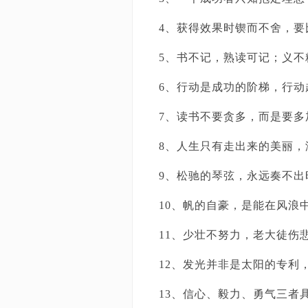
4、获得效果时锲而不舍，
5、书不记，熟读可记；义不
6、行动是成功的阶梯，行动
7、读书不要贪多，而是要多
8、人生只有走出来的美丽，
9、松驰的琴弦，永远奏不出
10、帆的自豪，是能在风浪
11、少壮不努力，老大徒伤
12、发光并非是太阳的专利
13、信心、毅力、勇气三者