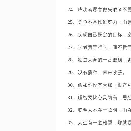
24、成功者愿意做失败者不
25、竞争不是比谁努力，而
26、实现自己既定的目标，
27、学者贵于行之，而不贵
28、经过大海的一番磨砺，
29、没有播种，何来收获。
30、假如你没有天赋，勤奋
31、理智要比心灵为高，思
32、聪明人不在于聪明，而
33、人生有一道难题，那就