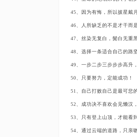
45、因为有悔，所以披星戴
46、人所缺乏的不是才干而
47、丝染无复白，鬓白无重
48、选择一条适合自己的路
49、一步二步三步步步高升
50、只要努力，定能成功！
51、自己打败自己是最可悲
52、成功决不喜欢会见懒汉
53、只有登上山顶，才能看
54、通过云端的道路，只亲