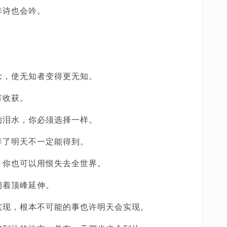
作诗也会吟。
念，使无知者变得更无知。
有收获。
的泪水，你必须选择一样。
弃了明天不一定能得到。
，你也可以用恨失去全世界。
朝着顶峰延伸。
实现，根本不可能的事也许明天会实现。