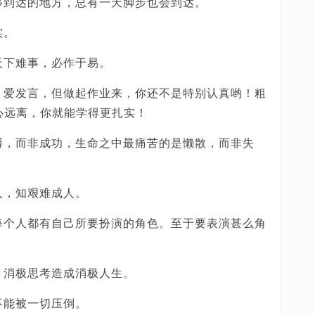
够到达的地方，总有一天脚步也会到达。
实。
天下难事，必作于易。
，爱发言，但做起作业来，你还不是特别认真哟！粗
心远离，你就能学得更扎实！
搏，而非成功，生命之中最痛苦的是懒散，而非失
人，知艰难成人。
每个人都有自己所要扮演的角色。至于要表演甚么角
，消极思考造成消极人生。
不能被一切压倒。