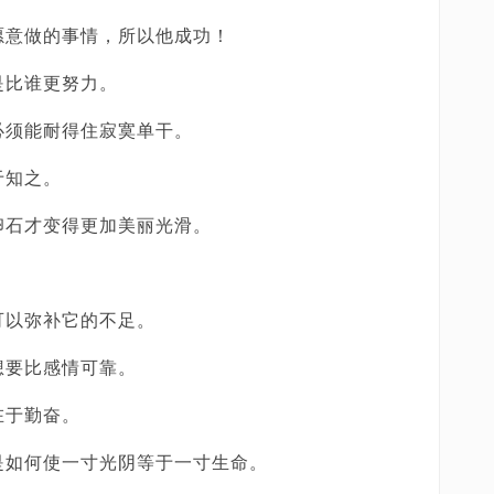
愿意做的事情，所以他成功！
是比谁更努力。
必须能耐得住寂寞单干。
于知之。
卵石才变得更加美丽光滑。
可以弥补它的不足。
想要比感情可靠。
在于勤奋。
是如何使一寸光阴等于一寸生命。