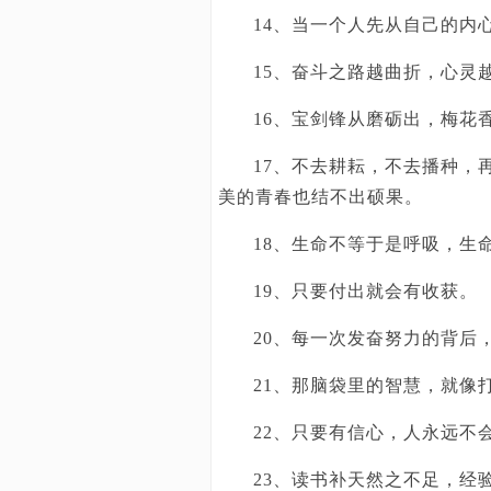
14、当一个人先从自己的内
15、奋斗之路越曲折，心灵
16、宝剑锋从磨砺出，梅花
17、不去耕耘，不去播种，
美的青春也结不出硕果。
18、生命不等于是呼吸，生
19、只要付出就会有收获。
20、每一次发奋努力的背后
21、那脑袋里的智慧，就像
22、只要有信心，人永远不
23、读书补天然之不足，经