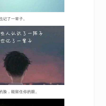
也记了一辈子。
的脸，能留住你的眼。